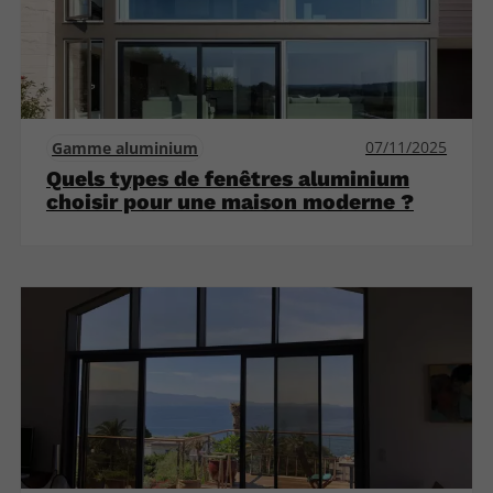
07/11/2025
Gamme aluminium
Quels types de fenêtres aluminium
choisir pour une maison moderne ?