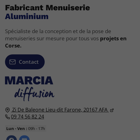
Fabricant Menuiserie
Aluminium
Spécialiste de la conception et de la pose de
menuiseries sur mesure pour tous vos
projets en
Corse.
Contact
Zi De Baleone Lieu-dit Farone,
20167
AFA
09 74 56 82 24
Lun - Ven :
09h - 17h