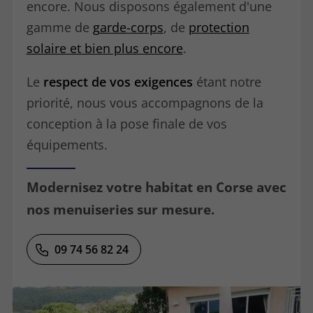
encore. Nous disposons également d'une
gamme de
g
arde-corps
, de
protection
solaire et bien plus encore
.
Le
respect de vos exigences
étant notre
priorité, nous vous accompagnons de la
conception à la pose finale de vos
équipements.
Modernisez votre habitat en Corse avec
nos menuiseries sur mesure.
09 74 56 82 24